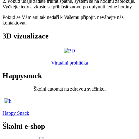
2. Pokud údaje zadáte třikrát špatně, systém se na hodinu zablokuje.
Vyčkejte tedy a zkuste se přihlásit znovu po uplynutí jedné hodiny.
Pokud se Vám ani tak nedaří k Vašemu připojit, neváhejte nás
kontaktovat.
3D vizualizace
Virtuální prohlídka
Happysnack
Školní automat na zdravou svačinku.
Happy Snack
Školní e-shop