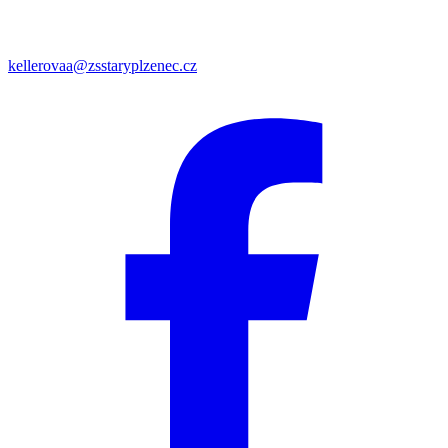
kellerovaa@zsstaryplzenec.cz