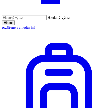
Hledaný výraz
Hledat
rozšířené vyhledávání