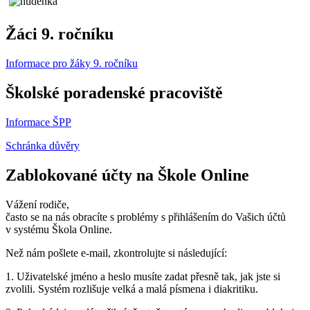
Žáci 9. ročníku
Informace pro žáky 9. ročníku
Školské poradenské pracoviště
Informace ŠPP
Schránka důvěry
Zablokované účty na Škole Online
Vážení rodiče,
často se na nás obracíte s problémy s přihlášením do Vašich účtů
v systému Škola Online.
Než nám pošlete e-mail, zkontrolujte si následující:
1. Uživatelské jméno a heslo musíte zadat přesně tak, jak jste si
zvolili. Systém rozlišuje velká a malá písmena i diakritiku.