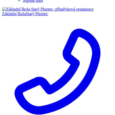
Napište nám
Základní škola
Starý Plzenec