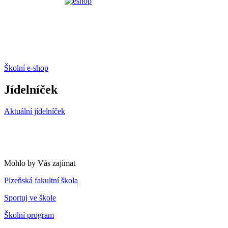
Školní e-shop
Jídelníček
Aktuální jídelníček
Mohlo by Vás zajímat
Plzeňská fakultní škola
Sportuj ve škole
Školní program