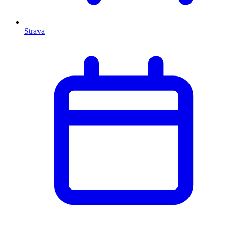
Strava