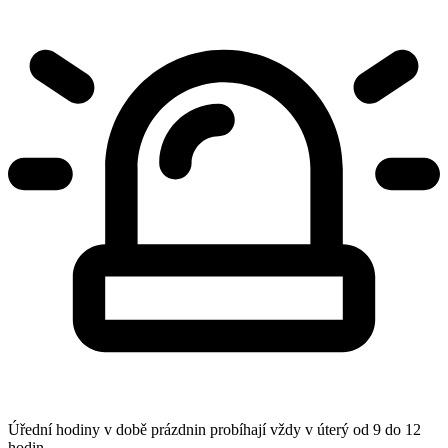
Úřední hodiny v době prázdnin probíhají vždy v úterý od 9 do 12
hodin.