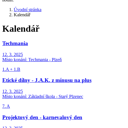
Úvodní stránka
Kalendář
Kalendář
Techmania
12. 3. 2025
Místo konání:
Techmania - Plzeň
1.A + 1.B
Etické dílny - J.A.K. z mínusu na plus
12. 3. 2025
Místo konání:
Základní škola - Starý Plzenec
7. A
Projektový den - karnevalový den