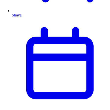
Strava