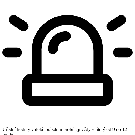
Úřední hodiny v době prázdnin probíhají vždy v úterý od 9 do 12
hodin.