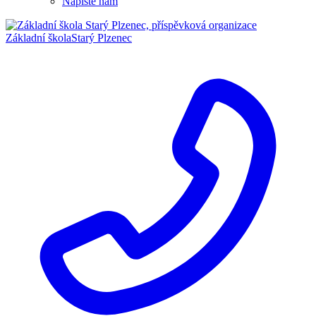
Napište nám
Základní škola
Starý Plzenec