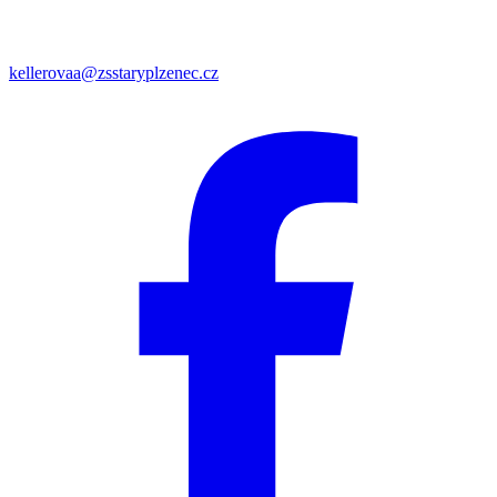
kellerovaa@zsstaryplzenec.cz