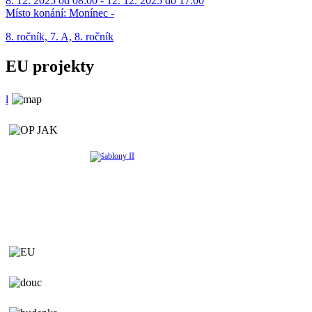
8. 12. 2025 od 08:00 - 12. 12. 2025 do 17:00
Místo konání:
Monínec -
8. ročník, 7. A, 8. ročník
EU projekty
l