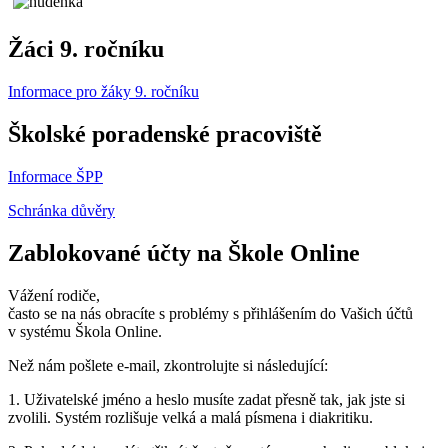
Žáci 9. ročníku
Informace pro žáky 9. ročníku
Školské poradenské pracoviště
Informace ŠPP
Schránka důvěry
Zablokované účty na Škole Online
Vážení rodiče,
často se na nás obracíte s problémy s přihlášením do Vašich účtů
v systému Škola Online.
Než nám pošlete e-mail, zkontrolujte si následující:
1. Uživatelské jméno a heslo musíte zadat přesně tak, jak jste si
zvolili. Systém rozlišuje velká a malá písmena i diakritiku.