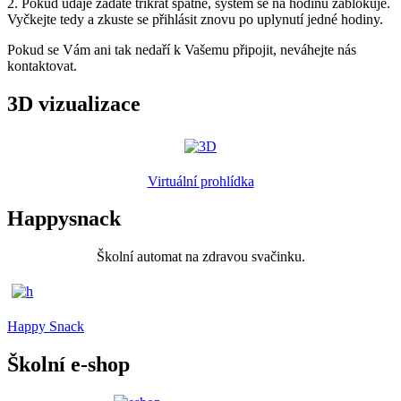
2. Pokud údaje zadáte třikrát špatně, systém se na hodinu zablokuje.
Vyčkejte tedy a zkuste se přihlásit znovu po uplynutí jedné hodiny.
Pokud se Vám ani tak nedaří k Vašemu připojit, neváhejte nás
kontaktovat.
3D vizualizace
Virtuální prohlídka
Happysnack
Školní automat na zdravou svačinku.
Happy Snack
Školní e-shop