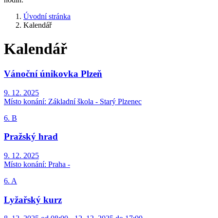
Úvodní stránka
Kalendář
Kalendář
Vánoční únikovka Plzeň
9. 12. 2025
Místo konání:
Základní škola - Starý Plzenec
6. B
Pražský hrad
9. 12. 2025
Místo konání:
Praha -
6. A
Lyžařský kurz