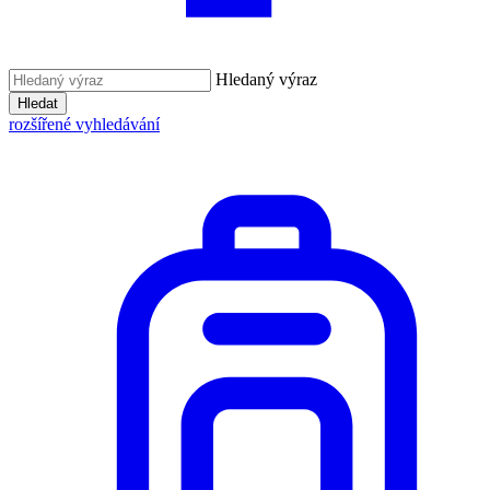
Hledaný výraz
Hledat
rozšířené vyhledávání