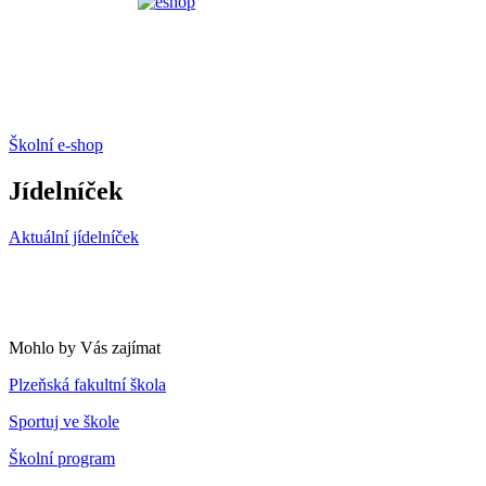
Školní e-shop
Jídelníček
Aktuální jídelníček
Mohlo by Vás zajímat
Plzeňská fakultní škola
Sportuj ve škole
Školní program