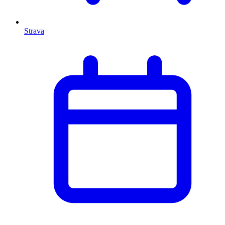
Strava