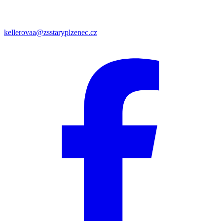
kellerovaa@zsstaryplzenec.cz