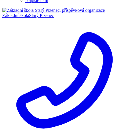
Napište nám
Základní škola
Starý Plzenec