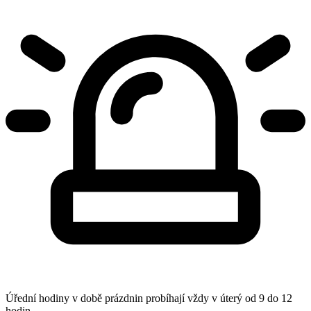
Úřední hodiny v době prázdnin probíhají vždy v úterý od 9 do 12
hodin.