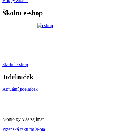
Happy Snack
Školní e-shop
Školní e-shop
Jídelníček
Aktuální jídelníček
Mohlo by Vás zajímat
Plzeňská fakultní škola