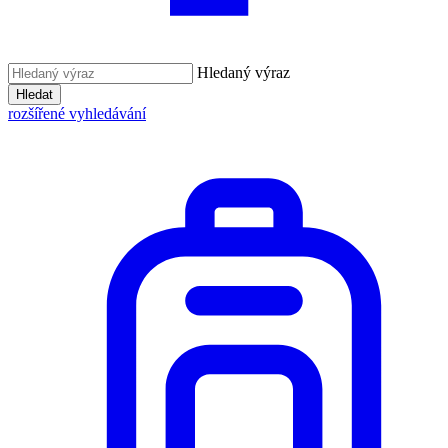
Hledaný výraz
Hledat
rozšířené vyhledávání