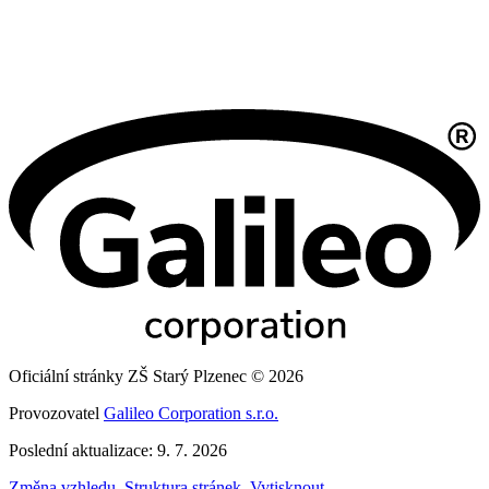
Oficiální stránky ZŠ Starý Plzenec © 2026
Provozovatel
Galileo Corporation s.r.o.
Poslední aktualizace: 9. 7. 2026
Změna vzhledu
,
Struktura stránek
,
Vytisknout