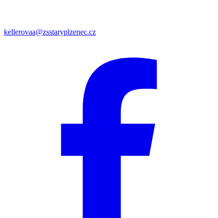
kellerovaa@zsstaryplzenec.cz