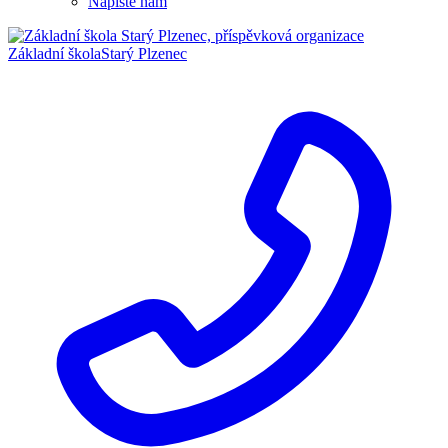
Napište nám
Základní škola
Starý Plzenec