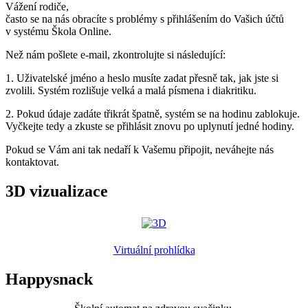
Vážení rodiče,
často se na nás obracíte s problémy s přihlášením do Vašich účtů
v systému Škola Online.
Než nám pošlete e-mail, zkontrolujte si následující:
1. Uživatelské jméno a heslo musíte zadat přesně tak, jak jste si
zvolili. Systém rozlišuje velká a malá písmena i diakritiku.
2. Pokud údaje zadáte třikrát špatně, systém se na hodinu zablokuje.
Vyčkejte tedy a zkuste se přihlásit znovu po uplynutí jedné hodiny.
Pokud se Vám ani tak nedaří k Vašemu připojit, neváhejte nás
kontaktovat.
3D vizualizace
Virtuální prohlídka
Happysnack