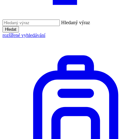
Hledaný výraz
Hledat
rozšířené vyhledávání