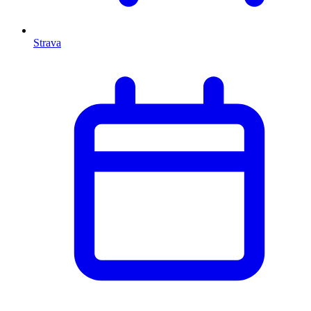
Strava