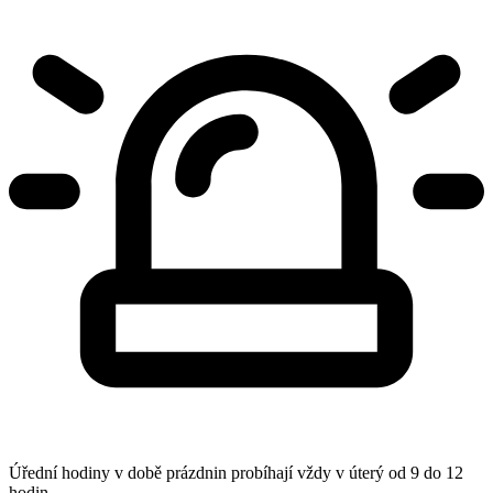
Úřední hodiny v době prázdnin probíhají vždy v úterý od 9 do 12
hodin.