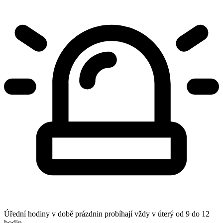
Úřední hodiny v době prázdnin probíhají vždy v úterý od 9 do 12
hodin.