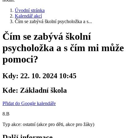
Úvodní stránka
Kalendář akcí
Čím se zabývá školní psycholožka a s...
Čím se zabývá školní
psycholožka a s čím mi může
pomoci?
Kdy:
22. 10. 2024 10:45
Kde:
Základní škola
Přidat do Google kalendáře
8.B
Typ akce: ostatní (akce pro děti, akce pro žáky)
Další informace