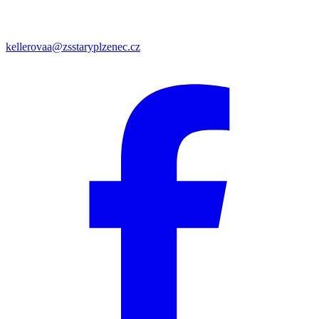
kellerovaa@zsstaryplzenec.cz