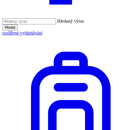
Hledaný výraz
Hledat
rozšířené vyhledávání