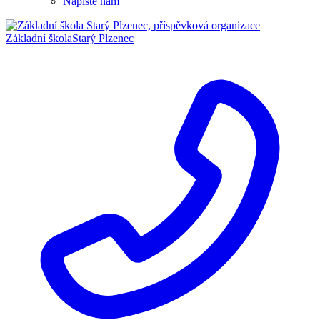
Napište nám
Základní škola
Starý Plzenec