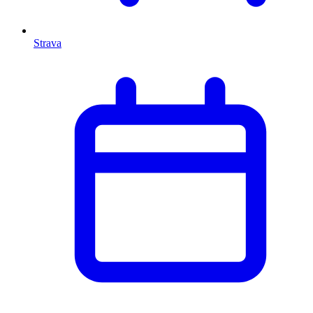
Strava