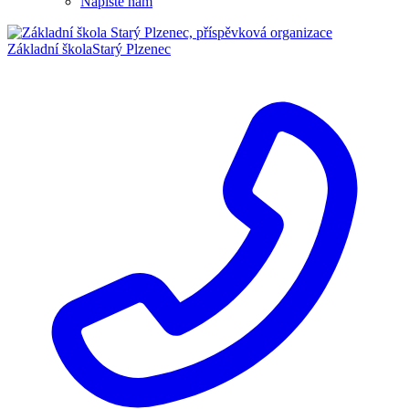
Napište nám
Základní škola
Starý Plzenec