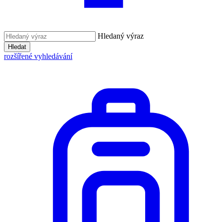
Hledaný výraz
Hledat
rozšířené vyhledávání