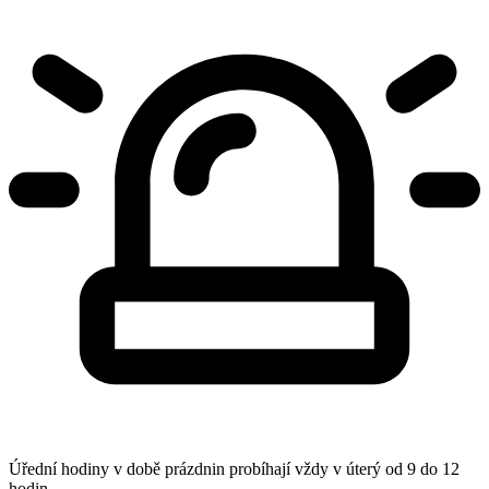
Úřední hodiny v době prázdnin probíhají vždy v úterý od 9 do 12
hodin.