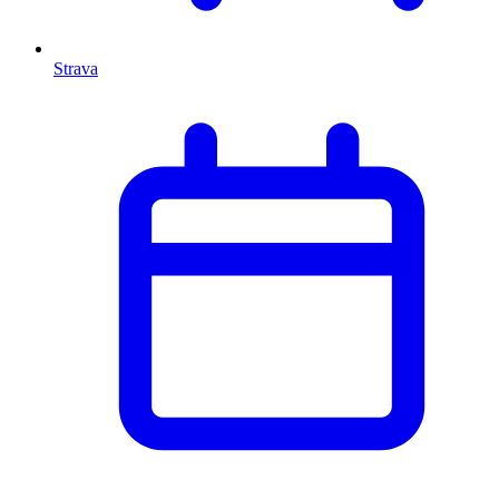
Strava