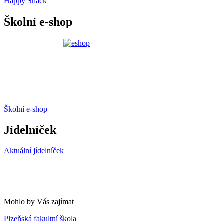
Happy Snack
Školní e-shop
Školní e-shop
Jídelníček
Aktuální jídelníček
Mohlo by Vás zajímat
Plzeňská fakultní škola