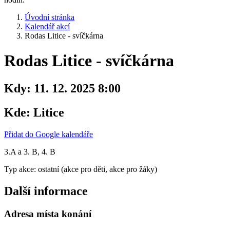
Úvodní stránka
Kalendář akcí
Rodas Litice - svíčkárna
Rodas Litice - svíčkárna
Kdy:
11. 12. 2025 8:00
Kde:
Litice
Přidat do Google kalendáře
3.A a 3. B, 4. B
Typ akce: ostatní (akce pro děti, akce pro žáky)
Další informace
Adresa místa konání