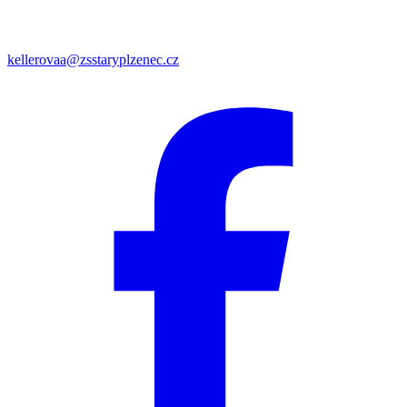
kellerovaa@zsstaryplzenec.cz