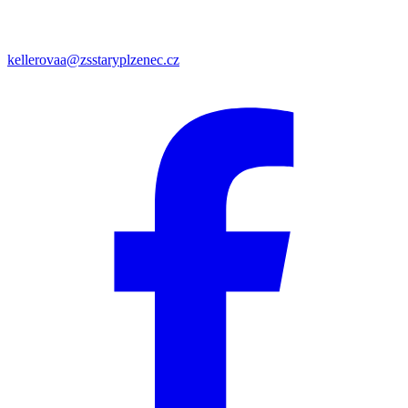
kellerovaa@zsstaryplzenec.cz