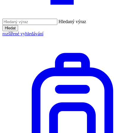
Hledaný výraz
Hledat
rozšířené vyhledávání