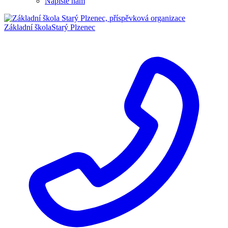
Napište nám
Základní škola
Starý Plzenec