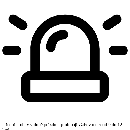
Úřední hodiny v době prázdnin probíhají vždy v úterý od 9 do 12
hodin.