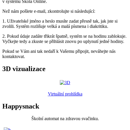
v systému Škola Online.
Než nám pošlete e-mail, zkontrolujte si následující:
1. Uživatelské jméno a heslo musíte zadat přesně tak, jak jste si
zvolili. Systém rozlišuje velká a malá písmena i diakritiku.
2. Pokud údaje zadáte třikrát špatně, systém se na hodinu zablokuje.
Vyčkejte tedy a zkuste se přihlásit znovu po uplynutí jedné hodiny.
Pokud se Vám ani tak nedaří k Vašemu připojit, neváhejte nás
kontaktovat.
3D vizualizace
Virtuální prohlídka
Happysnack
Školní automat na zdravou svačinku.