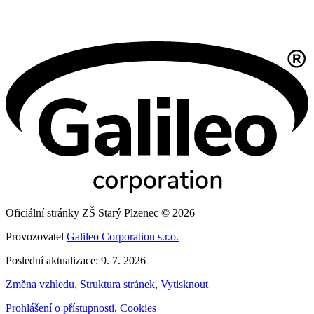
Oficiální stránky ZŠ Starý Plzenec © 2026
Provozovatel
Galileo Corporation s.r.o.
Poslední aktualizace: 9. 7. 2026
Změna vzhledu
,
Struktura stránek
,
Vytisknout
Prohlášení o přístupnosti
,
Cookies