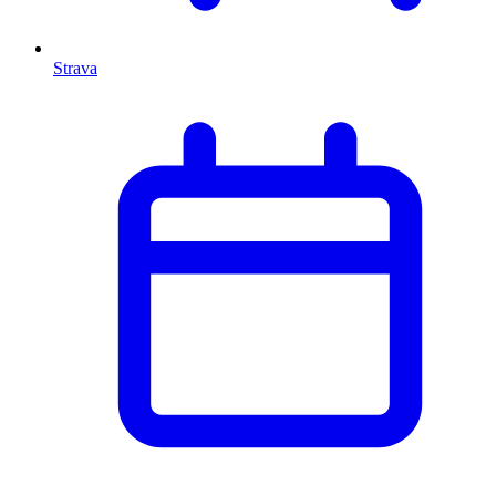
Strava