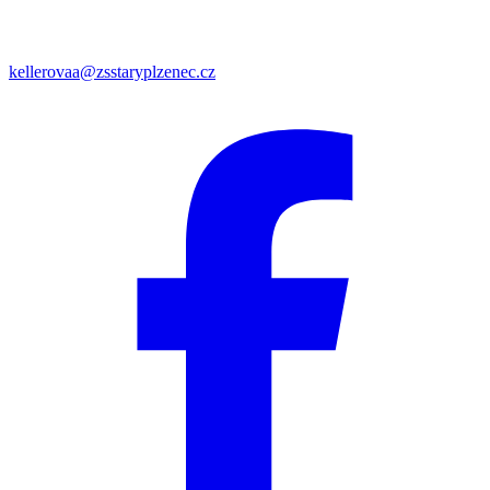
kellerovaa@zsstaryplzenec.cz