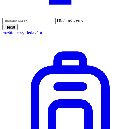
Hledaný výraz
Hledat
rozšířené vyhledávání