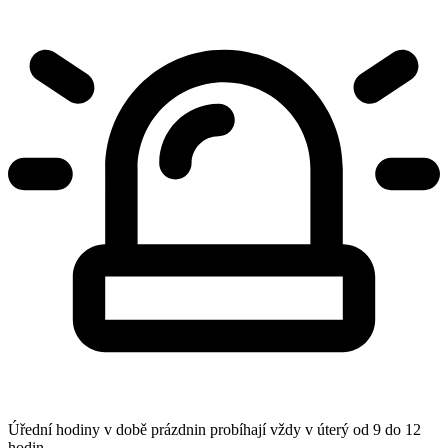
Úřední hodiny v době prázdnin probíhají vždy v úterý od 9 do 12
hodin.