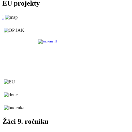
EU projekty
l
Žáci 9. ročníku