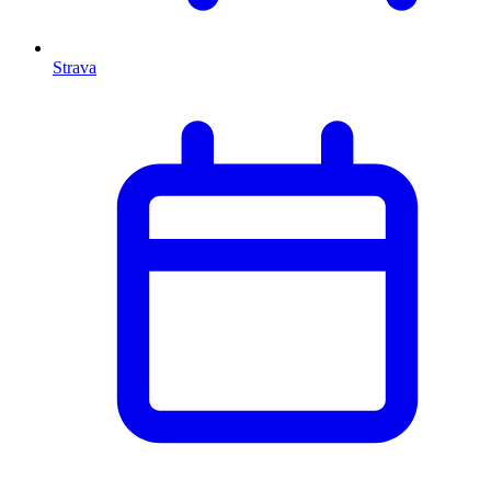
Strava