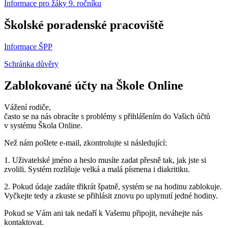
Informace pro žáky 9. ročníku
Školské poradenské pracoviště
Informace ŠPP
Schránka důvěry
Zablokované účty na Škole Online
Vážení rodiče,
často se na nás obracíte s problémy s přihlášením do Vašich účtů
v systému Škola Online.
Než nám pošlete e-mail, zkontrolujte si následující:
1. Uživatelské jméno a heslo musíte zadat přesně tak, jak jste si
zvolili. Systém rozlišuje velká a malá písmena i diakritiku.
2. Pokud údaje zadáte třikrát špatně, systém se na hodinu zablokuje.
Vyčkejte tedy a zkuste se přihlásit znovu po uplynutí jedné hodiny.
Pokud se Vám ani tak nedaří k Vašemu připojit, neváhejte nás
kontaktovat.