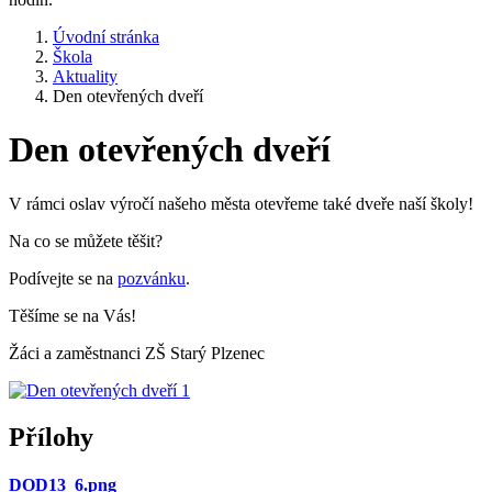
Úvodní stránka
Škola
Aktuality
Den otevřených dveří
Den otevřených dveří
V rámci oslav výročí našeho města otevřeme také dveře naší školy!
Na co se můžete těšit?
Podívejte se na
pozvánku
.
Těšíme se na Vás!
Žáci a zaměstnanci ZŠ Starý Plzenec
Přílohy
DOD13_6.png