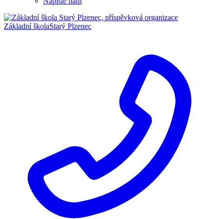
Napište nám
Základní škola
Starý Plzenec