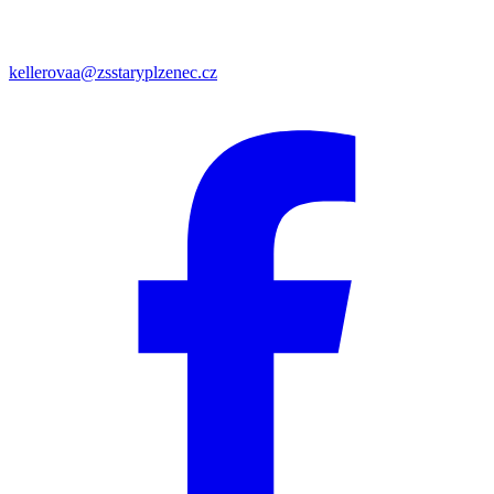
kellerovaa@zsstaryplzenec.cz