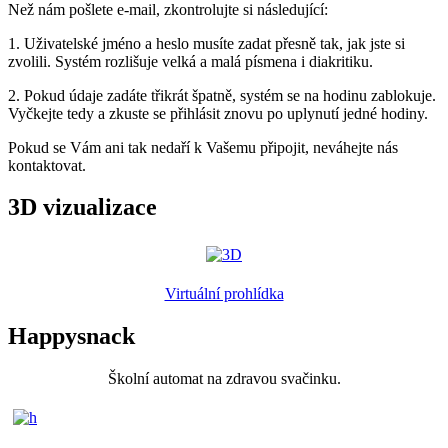
Než nám pošlete e-mail, zkontrolujte si následující:
1. Uživatelské jméno a heslo musíte zadat přesně tak, jak jste si
zvolili. Systém rozlišuje velká a malá písmena i diakritiku.
2. Pokud údaje zadáte třikrát špatně, systém se na hodinu zablokuje.
Vyčkejte tedy a zkuste se přihlásit znovu po uplynutí jedné hodiny.
Pokud se Vám ani tak nedaří k Vašemu připojit, neváhejte nás
kontaktovat.
3D vizualizace
Virtuální prohlídka
Happysnack
Školní automat na zdravou svačinku.