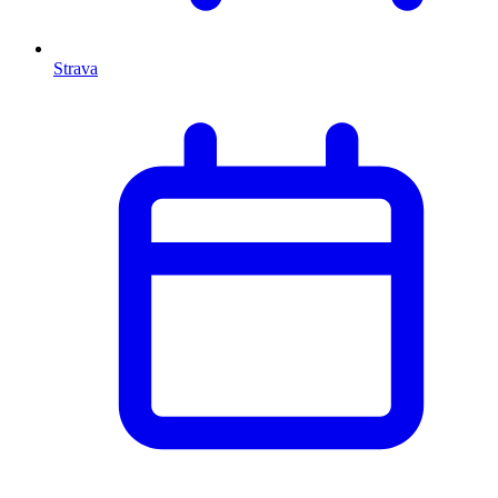
Strava