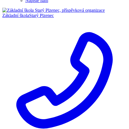
Napište nám
Základní škola
Starý Plzenec