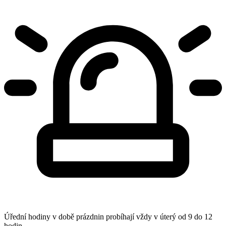
Úřední hodiny v době prázdnin probíhají vždy v úterý od 9 do 12
hodin.