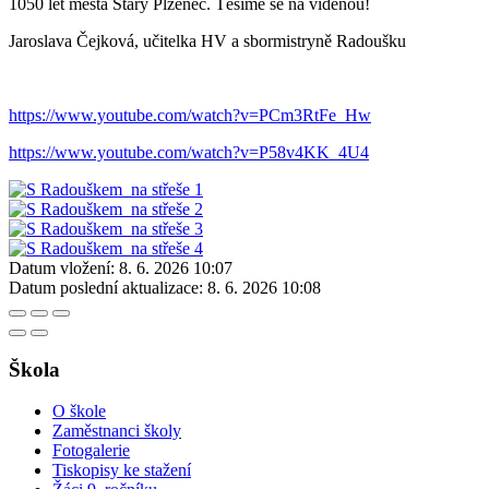
1050 let města Starý Plzenec. Těšíme se na viděnou!
Jaroslava Čejková, učitelka HV a sbormistryně Radoušku
https://www.youtube.com/watch?v=PCm3RtFe_Hw
https://www.youtube.com/watch?v=P58v4KK_4U4
Datum vložení:
8. 6. 2026 10:07
Datum poslední aktualizace:
8. 6. 2026 10:08
Škola
O škole
Zaměstnanci školy
Fotogalerie
Tiskopisy ke stažení