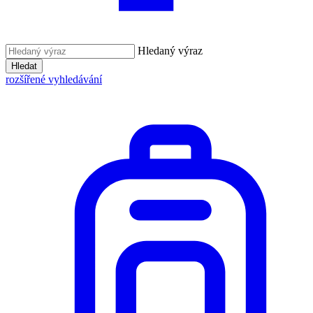
Hledaný výraz
Hledat
rozšířené vyhledávání