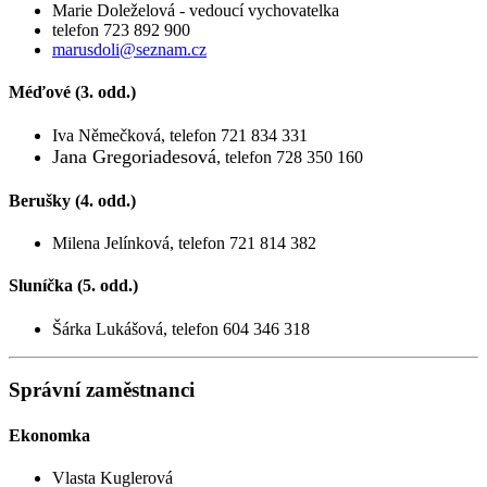
Marie Doleželová - vedoucí vychovatelka
telefon 723 892 900
marusdoli@seznam.cz
Méďové (3. odd.)
Iva Němečková, telefon 721 834 331
Jana Gregoriadesová
, telefon 728 350 160
Berušky (4. odd.)
Milena Jelínková, telefon 721 814 382
Sluníčka (5. odd.)
Šárka Lukášová, telefon 604 346 318
Správní zaměstnanci
Ekonomka
Vlasta Kuglerová