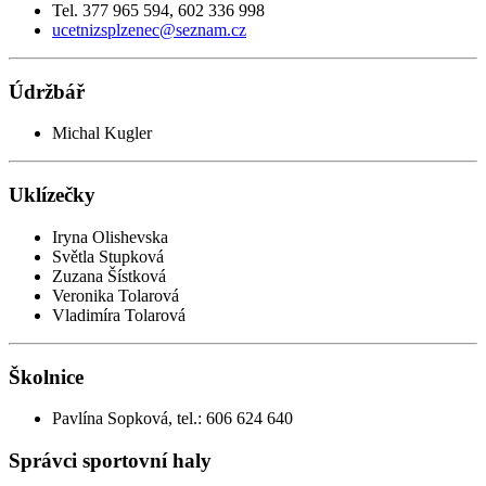
Tel. 377 965 594, 602 336 998
ucetnizsplzenec@seznam.cz
Údržbář
Michal Kugler
Uklízečky
Iryna Olishevska
Světla Stupková
Zuzana Šístková
Veronika Tolarová
Vladimíra Tolarová
Školnice
Pavlína Sopková, tel.: 606 624 640
Správci sportovní haly