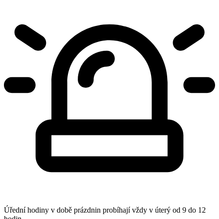
Úřední hodiny v době prázdnin probíhají vždy v úterý od 9 do 12
hodin.