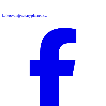
kellerovaa@zsstaryplzenec.cz