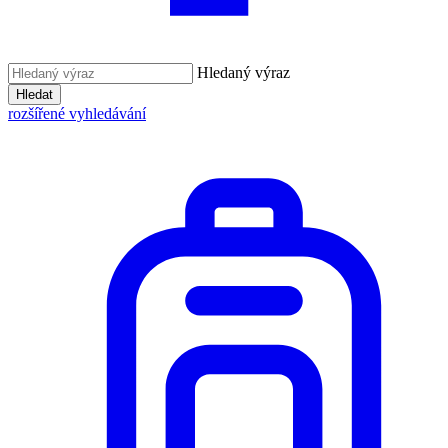
Hledaný výraz
Hledat
rozšířené vyhledávání