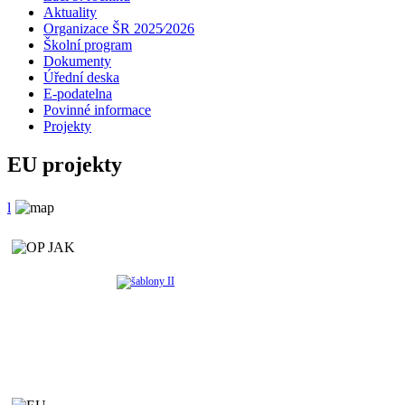
Aktuality
Organizace ŠR 2025⁄2026
Školní program
Dokumenty
Úřední deska
E-podatelna
Povinné informace
Projekty
EU projekty
l