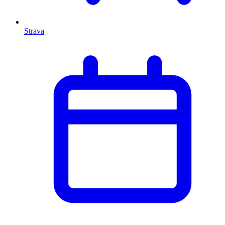
Strava