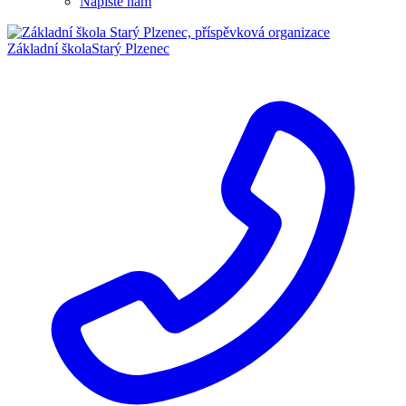
Napište nám
Základní škola
Starý Plzenec