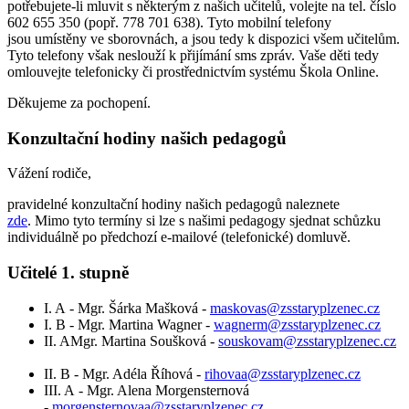
potřebujete-li mluvit s některým z našich učitelů, volejte na tel. číslo
602 655 350 (popř. 778 701 638). Tyto mobilní telefony
jsou umístěny ve sborovnách, a jsou tedy k dispozici všem učitelům.
Tyto telefony však neslouží k přijímání sms zpráv. Vaše děti tedy
omlouvejte telefonicky či prostřednictvím systému Škola Online.
Děkujeme za pochopení.
Konzultační hodiny našich pedagogů
Vážení rodiče,
pravidelné konzultační hodiny našich pedagogů naleznete
zde
. Mimo tyto termíny si lze s našimi pedagogy sjednat schůzku
individuálně po předchozí e-mailové (telefonické) domluvě.
Učitelé 1. stupně
I. A - Mgr. Šárka Mašková -
maskovas@zsstaryplzenec.cz
I. B - Mgr. Martina Wagner -
wagnerm@zsstaryplzenec.cz
II. AMgr. Martina Soušková -
souskovam@zsstaryplzenec.cz
II. B - Mgr. Adéla Říhová -
rihovaa@zsstaryplzenec.cz
III. A - Mgr. Alena Morgensternová
-
morgensternovaa@zsstaryplzenec.cz