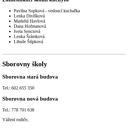
Pavlína Sopková - vedoucí kuchařka
Lenka Divíšková
Markétá Havlová
Dana Hofmanová
Iveta Senciová
Lenka Šrámková
Libuše Štípková
Sborovny školy
Sborovna stará budova
Tel.: 602 655 350
Sborovna nová budova
Tel.: 778 701 638
Vážení rodiče,