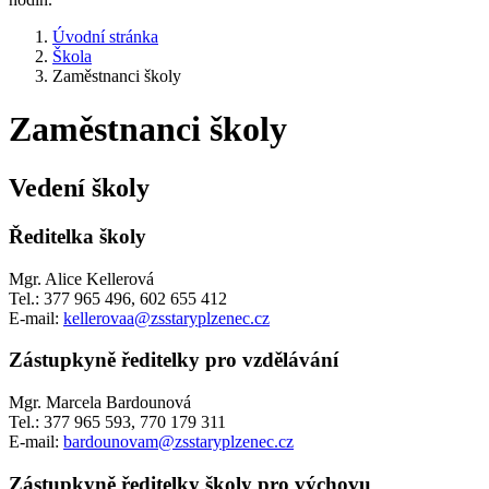
Úvodní stránka
Škola
Zaměstnanci školy
Zaměstnanci školy
Vedení školy
Ředitelka školy
Mgr. Alice Kellerová
Tel.: 377 965 496, 602 655 412
E-mail:
kellerovaa@zsstaryplzenec.cz
Zástupkyně ředitelky
pro vzdělávání
Mgr. Marcela Bardounová
Tel.: 377 965 593, 770 179 311
E-mail:
bardounovam@zsstaryplzenec.cz
Zástupkyně ředitelky školy pro výchovu