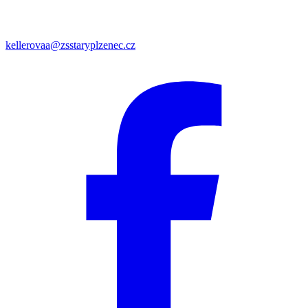
kellerovaa@zsstaryplzenec.cz