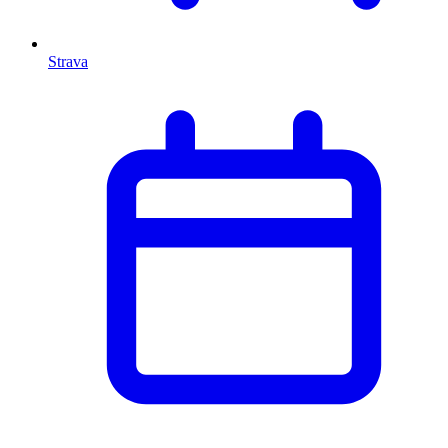
Strava