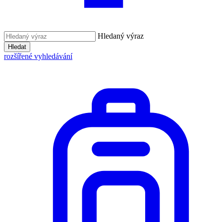
Hledaný výraz
Hledat
rozšířené vyhledávání