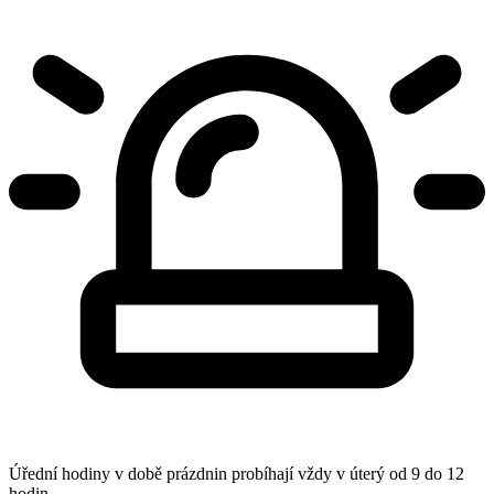
Úřední hodiny v době prázdnin probíhají vždy v úterý od 9 do 12
hodin.