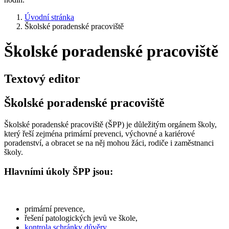
Úvodní stránka
Školské poradenské pracoviště
Školské poradenské pracoviště
Textový editor
Školské poradenské pracoviště
Školské poradenské pracoviště (ŠPP) je důležitým orgánem školy,
který řeší zejména primární prevenci, výchovné a kariérové
poradenství, a obracet se na něj mohou žáci, rodiče i zaměstnanci
školy.
Hlavními úkoly ŠPP jsou:
primární prevence,
řešení patologických jevů ve škole,
kontrola schránky důvěry
,