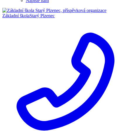
Napište nám
Základní škola
Starý Plzenec