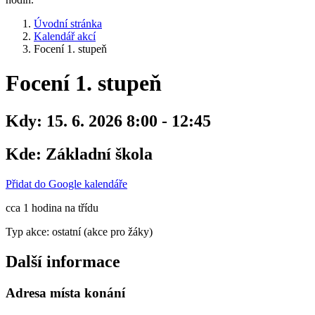
Úvodní stránka
Kalendář akcí
Focení 1. stupeň
Focení 1. stupeň
Kdy:
15. 6. 2026 8:00 - 12:45
Kde:
Základní škola
Přidat do Google kalendáře
cca 1 hodina na třídu
Typ akce: ostatní (akce pro žáky)
Další informace
Adresa místa konání