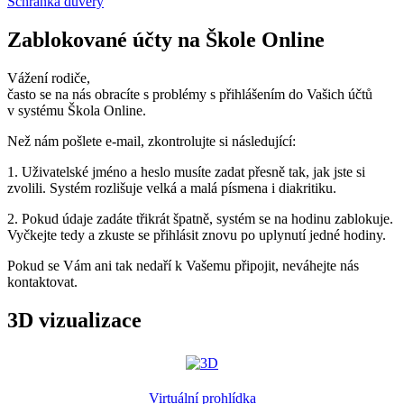
Schránka důvěry
Zablokované účty na Škole Online
Vážení rodiče,
často se na nás obracíte s problémy s přihlášením do Vašich účtů
v systému Škola Online.
Než nám pošlete e-mail, zkontrolujte si následující:
1. Uživatelské jméno a heslo musíte zadat přesně tak, jak jste si
zvolili. Systém rozlišuje velká a malá písmena i diakritiku.
2. Pokud údaje zadáte třikrát špatně, systém se na hodinu zablokuje.
Vyčkejte tedy a zkuste se přihlásit znovu po uplynutí jedné hodiny.
Pokud se Vám ani tak nedaří k Vašemu připojit, neváhejte nás
kontaktovat.
3D vizualizace
Virtuální prohlídka