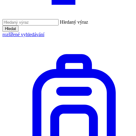
Hledaný výraz
Hledat
rozšířené vyhledávání