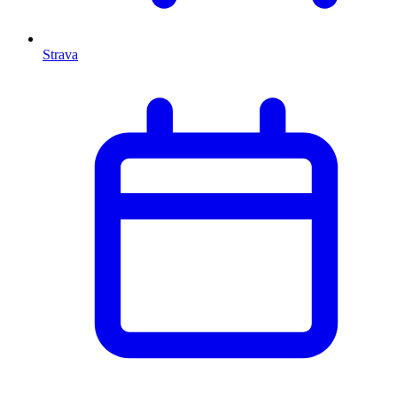
Strava