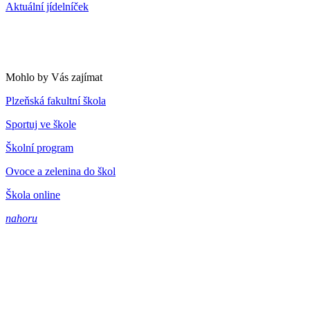
Aktuální jídelníček
Mohlo by Vás zajímat
Plzeňská fakultní škola
Sportuj ve škole
Školní program
Ovoce a zelenina do škol
Škola online
nahoru