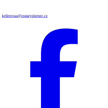
kellerovaa@zsstaryplzenec.cz