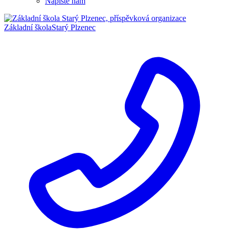
Napište nám
Základní škola
Starý Plzenec