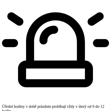
Úřední hodiny v době prázdnin probíhají vždy v úterý od 9 do 12
hodin.