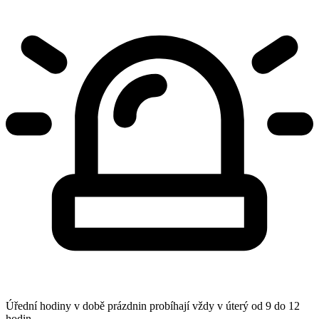
Úřední hodiny v době prázdnin probíhají vždy v úterý od 9 do 12
hodin.