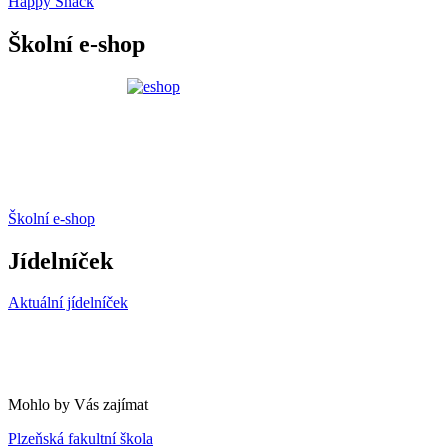
Happy Snack
Školní e-shop
Školní e-shop
Jídelníček
Aktuální jídelníček
Mohlo by Vás zajímat
Plzeňská fakultní škola