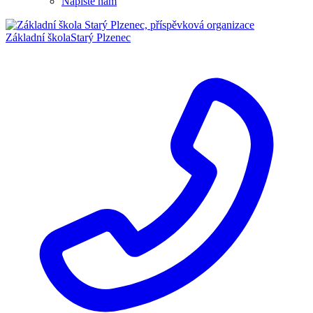
Napište nám
Základní škola
Starý Plzenec