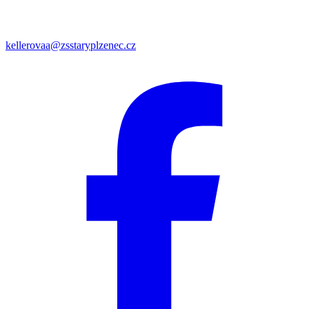
kellerovaa@zsstaryplzenec.cz