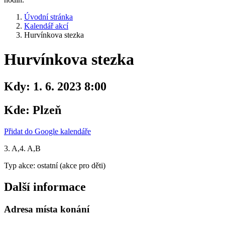
Úvodní stránka
Kalendář akcí
Hurvínkova stezka
Hurvínkova stezka
Kdy:
1. 6. 2023 8:00
Kde:
Plzeň
Přidat do Google kalendáře
3. A,4. A,B
Typ akce: ostatní (akce pro děti)
Další informace
Adresa místa konání