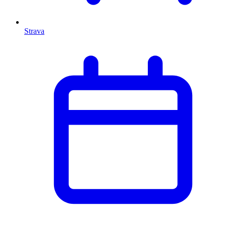
Strava