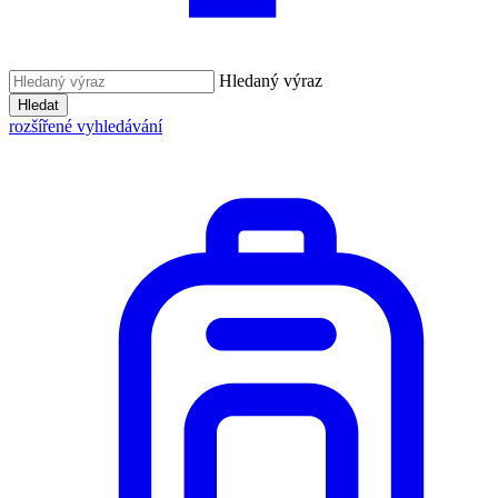
Hledaný výraz
Hledat
rozšířené vyhledávání