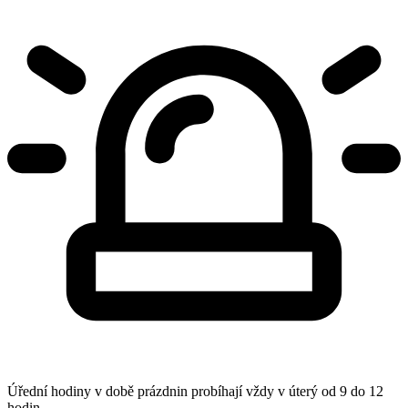
Úřední hodiny v době prázdnin probíhají vždy v úterý od 9 do 12
hodin.