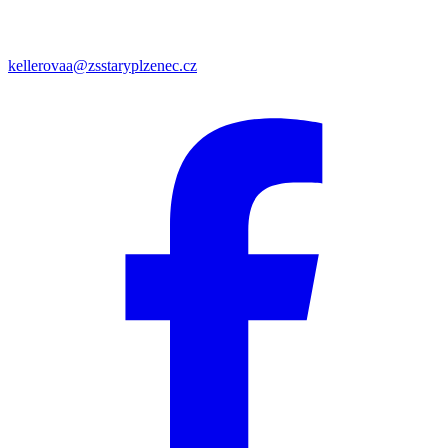
kellerovaa@zsstaryplzenec.cz