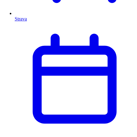
Strava