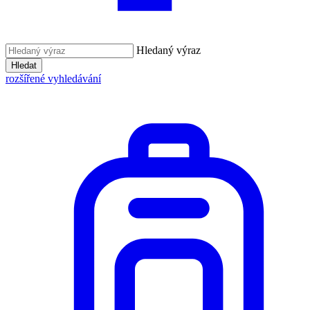
Hledaný výraz
Hledat
rozšířené vyhledávání