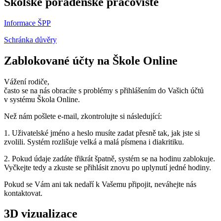
Školské poradenské pracoviště
Informace ŠPP
Schránka důvěry
Zablokované účty na Škole Online
Vážení rodiče,
často se na nás obracíte s problémy s přihlášením do Vašich účtů
v systému Škola Online.
Než nám pošlete e-mail, zkontrolujte si následující:
1. Uživatelské jméno a heslo musíte zadat přesně tak, jak jste si
zvolili. Systém rozlišuje velká a malá písmena i diakritiku.
2. Pokud údaje zadáte třikrát špatně, systém se na hodinu zablokuje.
Vyčkejte tedy a zkuste se přihlásit znovu po uplynutí jedné hodiny.
Pokud se Vám ani tak nedaří k Vašemu připojit, neváhejte nás
kontaktovat.
3D vizualizace