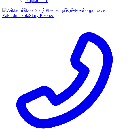
Napište nám
Základní škola
Starý Plzenec