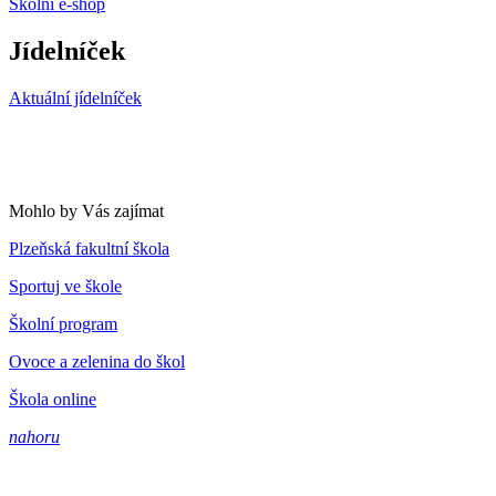
Školní e-shop
Jídelníček
Aktuální jídelníček
Mohlo by Vás zajímat
Plzeňská fakultní škola
Sportuj ve škole
Školní program
Ovoce a zelenina do škol
Škola online
nahoru