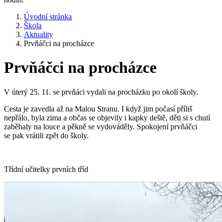
Úvodní stránka
Škola
Aktuality
Prvňáčci na procházce
Prvňáčci na procházce
V úterý 25. 11. se prvňáci vydali na procházku po okolí školy.
Cesta je zavedla až na Malou Stranu. I když jim počasí příliš
nepřálo, byla zima a občas se objevily i kapky deště, děti si s chutí
zaběhaly na louce a pěkně se vydováděly. Spokojení prvňáčci
se pak vrátili zpět do školy.
Třídní učitelky prvních tříd