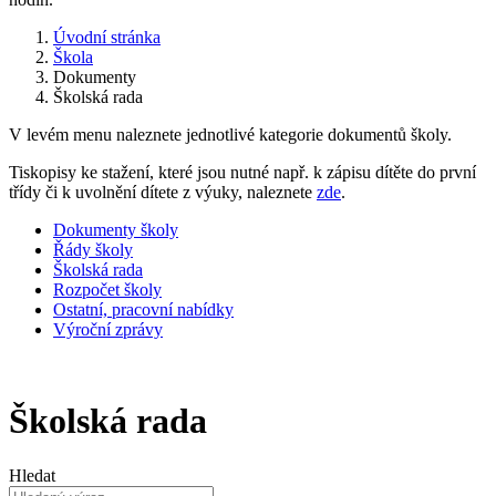
Úvodní stránka
Škola
Dokumenty
Školská rada
V levém menu naleznete jednotlivé kategorie dokumentů školy.
Tiskopisy ke stažení, které jsou nutné např. k zápisu dítěte do první
třídy či k uvolnění dítete z výuky, naleznete
zde
.
Dokumenty školy
Řády školy
Školská rada
Rozpočet školy
Ostatní, pracovní nabídky
Výroční zprávy
Školská rada
Hledat