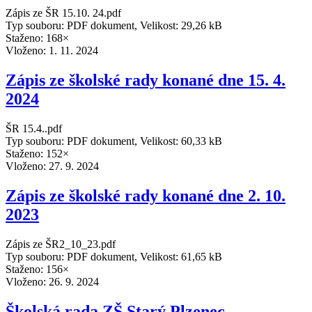
Zápis ze ŠR 15.10. 24.pdf
Typ souboru: PDF dokument, Velikost: 29,26 kB
Staženo: 168×
Vloženo:
1. 11. 2024
Zápis ze školské rady konané dne 15. 4.
2024
ŠR 15.4..pdf
Typ souboru: PDF dokument, Velikost: 60,33 kB
Staženo: 152×
Vloženo:
27. 9. 2024
Zápis ze školské rady konané dne 2. 10.
2023
Zápis ze ŠR2_10_23.pdf
Typ souboru: PDF dokument, Velikost: 61,65 kB
Staženo: 156×
Vloženo:
26. 9. 2024
Školská rada ZŠ Starý Plzenec