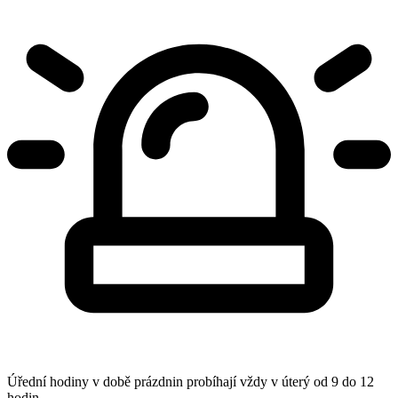
Úřední hodiny v době prázdnin probíhají vždy v úterý od 9 do 12
hodin.