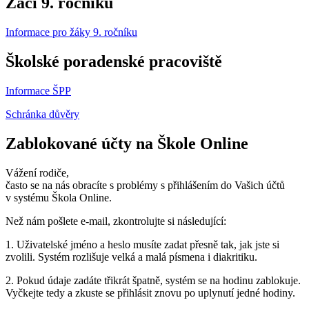
Žáci 9. ročníku
Informace pro žáky 9. ročníku
Školské poradenské pracoviště
Informace ŠPP
Schránka důvěry
Zablokované účty na Škole Online
Vážení rodiče,
často se na nás obracíte s problémy s přihlášením do Vašich účtů
v systému Škola Online.
Než nám pošlete e-mail, zkontrolujte si následující:
1. Uživatelské jméno a heslo musíte zadat přesně tak, jak jste si
zvolili. Systém rozlišuje velká a malá písmena i diakritiku.
2. Pokud údaje zadáte třikrát špatně, systém se na hodinu zablokuje.
Vyčkejte tedy a zkuste se přihlásit znovu po uplynutí jedné hodiny.