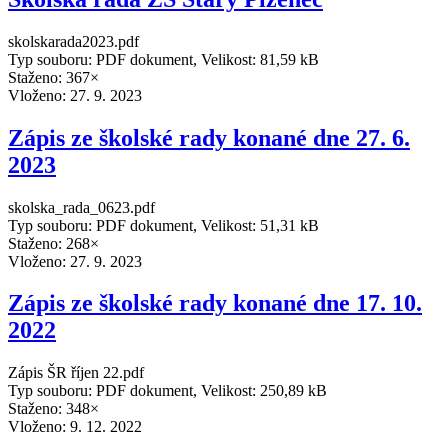
skolskarada2023.pdf
Typ souboru: PDF dokument, Velikost: 81,59 kB
Staženo: 367×
Vloženo:
27. 9. 2023
Zápis ze školské rady konané dne 27. 6.
2023
skolska_rada_0623.pdf
Typ souboru: PDF dokument, Velikost: 51,31 kB
Staženo: 268×
Vloženo:
27. 9. 2023
Zápis ze školské rady konané dne 17. 10.
2022
Zápis ŠR říjen 22.pdf
Typ souboru: PDF dokument, Velikost: 250,89 kB
Staženo: 348×
Vloženo:
9. 12. 2022