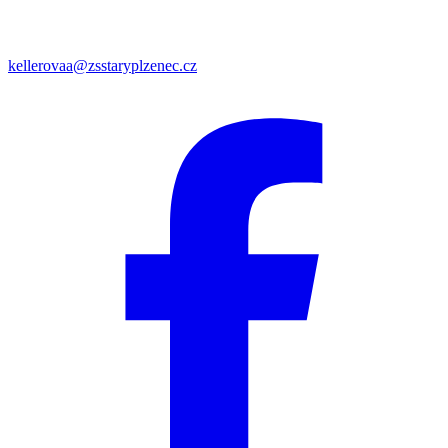
kellerovaa@zsstaryplzenec.cz