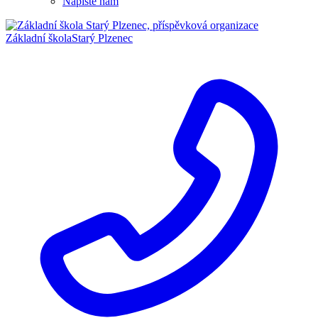
Napište nám
Základní škola
Starý Plzenec