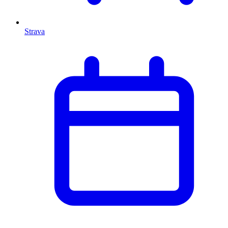
Strava