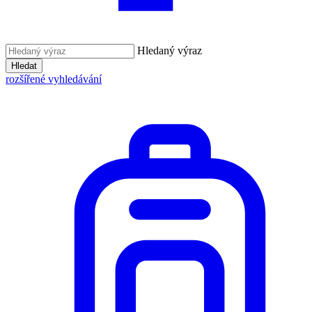
Hledaný výraz
Hledat
rozšířené vyhledávání