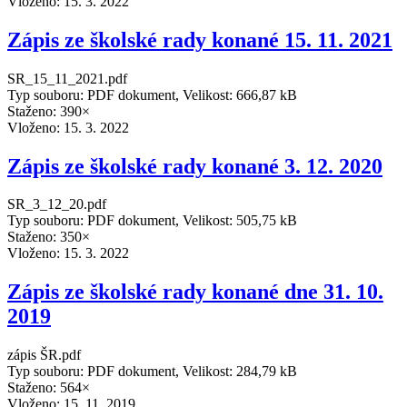
Vloženo:
15. 3. 2022
Zápis ze školské rady konané 15. 11. 2021
SR_15_11_2021.pdf
Typ souboru: PDF dokument, Velikost: 666,87 kB
Staženo: 390×
Vloženo:
15. 3. 2022
Zápis ze školské rady konané 3. 12. 2020
SR_3_12_20.pdf
Typ souboru: PDF dokument, Velikost: 505,75 kB
Staženo: 350×
Vloženo:
15. 3. 2022
Zápis ze školské rady konané dne 31. 10.
2019
zápis ŠR.pdf
Typ souboru: PDF dokument, Velikost: 284,79 kB
Staženo: 564×
Vloženo:
15. 11. 2019