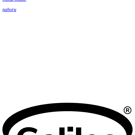
nahoru